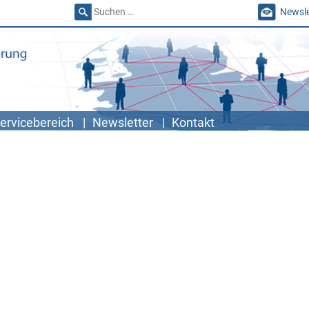
Suchen
Newsle
nach:
ervicebereich
Newsletter
Kontakt