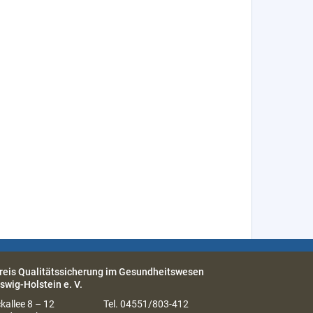
reis Qualitätssicherung im Gesundheitswesen
swig-Holstein e. V.
kallee 8 – 12
Tel. 04551/803-412