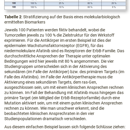
Tabelle 2
: Stratifizierung auf der Basis eines molekularbiologisch
ermittelten Biomarkers
Jeweils 100 Patienten werden fiktiv behandelt, wobei die
Tumorzellen jeweils zu 100 % die Zielstruktur für den Wirkstoff
exprimieren. Für die Antikörper im ersten Beispiel ist dies der
epidermalen Wachstumsfaktorrezeptor (EGFR), für das
niedermolekulare Afatinib sind es Rezeptoren der ErbB-Familie. Das
durchschnittliche Ansprechen der Therapie unter optimalen
Bedingungen wird hier jeweils mit 80 % angenommen. Die vier
Studiengruppen unterscheiden sich in der Aktivierung des
sekundären (im Falle der Antikörper) bzw. des primären Targets (im
Falle des Afatinibs). Im Falle der Antikörpertherapie muss die
Aktivierung eines sekundären Targets, dem ras-Gen,
ausgeschlossen sein, um mit einem klinischen Ansprechen rechnen
zu können. Im Fall der Behandlung mit Afatinib muss hingegen das
primäre Target (ein Mitglied der ErbB-Rezeptorfamilie) durch eine
Mutation aktiviert sein, um mit einem guten klinischen Ansprechen
rechnen zu können. Wie man unschwer erkennt, sind die
beobachteten klinischen Ansprechraten in den vier
Studienpopulationen dramatisch verschieden.
Aus diesem einfachen Beispiel lassen sich folgende Schlüsse ziehen: