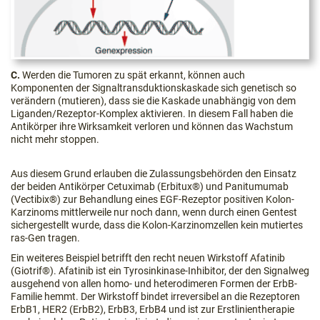
C.
Werden die Tumoren zu spät erkannt, können auch
Komponenten der Signaltransduktionskaskade sich genetisch so
verändern (mutieren), dass sie die Kaskade unabhängig von dem
Liganden/Rezeptor-Komplex aktivieren. In diesem Fall haben die
Antikörper ihre Wirksamkeit verloren und können das Wachstum
nicht mehr stoppen.
Aus diesem Grund erlauben die Zulassungsbehörden den Einsatz
der beiden Antikörper Cetuximab (Erbitux®) und Panitumumab
(Vectibix®) zur Behandlung eines EGF-Rezeptor positiven Kolon-
Karzinoms mittlerweile nur noch dann, wenn durch einen Gentest
sichergestellt wurde, dass die Kolon-Karzinomzellen kein mutiertes
ras-Gen tragen.
Ein weiteres Beispiel betrifft den recht neuen Wirkstoff Afatinib
(Giotrif®). Afatinib ist ein Tyrosinkinase-Inhibitor, der den Signalweg
ausgehend von allen homo- und heterodimeren Formen der ErbB-
Familie hemmt. Der Wirkstoff bindet irreversibel an die Rezeptoren
ErbB1, HER2 (ErbB2), ErbB3, ErbB4 und ist zur Erstlinientherapie