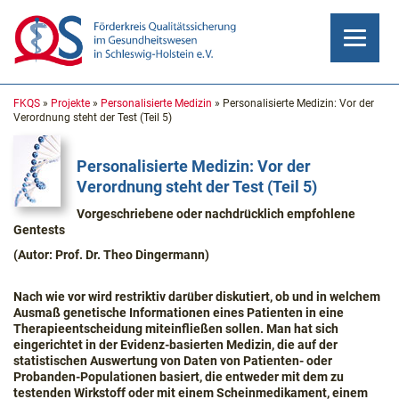
Skip
to
FKQS
»
Projekte
»
Personalisierte Medizin
»
Personalisierte Medizin: Vor der
Verordnung steht der Test (Teil 5)
content
Personalisierte Medizin: Vor der
Verordnung steht der Test (Teil 5)
Vorgeschriebene oder nachdrücklich empfohlene
Gentests
(Autor: Prof. Dr. Theo Dingermann)
Nach wie vor wird restriktiv darüber diskutiert, ob und in welchem
Ausmaß genetische Informationen eines Patienten in eine
Therapieentscheidung miteinfließen sollen. Man hat sich
eingerichtet in der Evidenz-basierten Medizin, die auf der
statistischen Auswertung von Daten von Patienten- oder
Probanden-Populationen basiert, die entweder mit dem zu
testenden Wirkstoff oder mit einem Scheinmedikament, einem