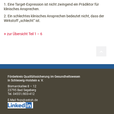
1. Eine Target-Expression ist nicht zwingend ein Prädiktor für
klinisches Ansprechen.
2. Ein schlechtes klinisches Ansprechen bedeutet nicht, dass der
Wirkstoff „schlecht“ ist.
zur Übersicht Teil 1 – 6
Förderkreis Qualitätssicherung im Gesundheitswesen
in Schleswig-Holstein e. V.
Bismarckallee 8 – 12
23795 Bad Segeberg
Tel. 04551/803-412
E-Mail
fkqs@aeksh.de