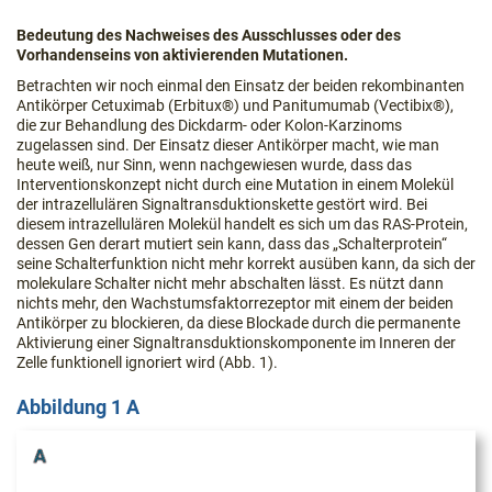
Bedeutung des Nachweises des Ausschlusses oder des
Vorhandenseins von aktivierenden Mutationen.
Betrachten wir noch einmal den Einsatz der beiden rekombinanten
Antikörper Cetuximab (Erbitux®) und Panitumumab (Vectibix®),
die zur Behandlung des Dickdarm- oder Kolon-Karzinoms
zugelassen sind. Der Einsatz dieser Antikörper macht, wie man
heute weiß, nur Sinn, wenn nachgewiesen wurde, dass das
Interventionskonzept nicht durch eine Mutation in einem Molekül
der intrazellulären Signaltransduktionskette gestört wird. Bei
diesem intrazellulären Molekül handelt es sich um das RAS-Protein,
dessen Gen derart mutiert sein kann, dass das „Schalterprotein“
seine Schalterfunktion nicht mehr korrekt ausüben kann, da sich der
molekulare Schalter nicht mehr abschalten lässt. Es nützt dann
nichts mehr, den Wachstumsfaktorrezeptor mit einem der beiden
Antikörper zu blockieren, da diese Blockade durch die permanente
Aktivierung einer Signaltransduktionskomponente im Inneren der
Zelle funktionell ignoriert wird (Abb. 1).
Abbildung 1 A